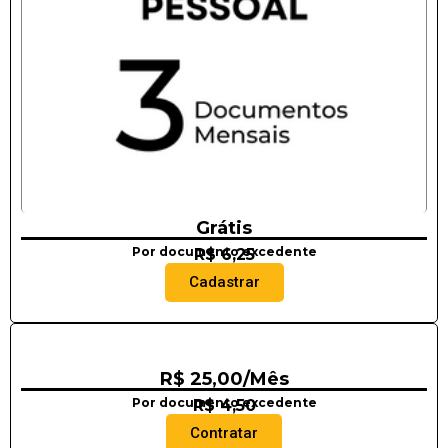
Grátis
Por documento excedente
R$ 6,25
Cadastrar
R$ 25,00/Mês
Por documento excedente
R$ 4,50
Contratar