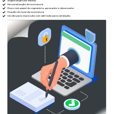
Organização por Pastas
Personalização de assinatura
Fluxo com papel do signatário, aprovador e observador
Fixação do local da assinatura
Versão para impressão com QR-Code para validação.