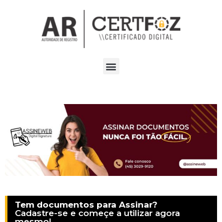
Tem documentos para Assinar?
Cadastre-se e começe a utilizar agora
mesmo!